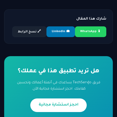
شارك هذا المقال
💼 LinkedIn
📱 WhatsApp
🔗 نسخ الرابط
هل تريد تطبيق هذا في عملك؟
فريق TechServJo يساعدك في أتمتة أعمالك وتحسين
كفاءتك. احجز استشارة مجانية الآن.
احجز استشارة مجانية