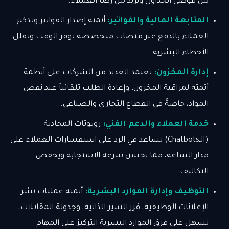
من فوضى الجداول ويزيد من رضا العملاء.
المتابعة المالية والفواتير:
أتمتة إصدار الفواتير وتذكير
العملاء بالدفع عبر منصات متخصصة توفر الوقت وتقلل
الأخطاء البشرية.
إدارة المخزون:
تعتمد العديد من الشركات على أنظمة
أتمتة لمراقبة المخزون، وإعادة الطلب تلقائياً عند نقص
المواد، خاصةً في القطاع التجاري والصناعي.
خدمة العملاء والدعم الفني:
روبوتات المحادثة
(الـChatbots) تساعد في الرد على استفسارات العملاء على
مدار الساعة، مما يحسن سرعة الاستجابة ويخفض
التكاليف.
التوظيف وإدارة الموارد البشرية:
أتمتة عمليات نشر
الإعلانات الوظيفية، فرز السير الذاتية، وجدولة المقابلات،
تسهل على فرق الموارد البشرية التركيز على المهام