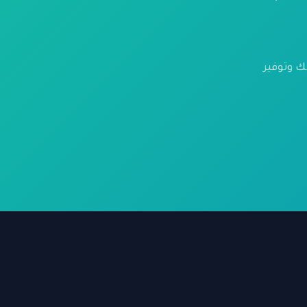
تة عملياتك وتوفير