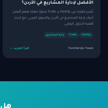
الأفضل لإدارة المشاريع في الأردن؟
تُعتبر مقارنة بين ClickUp و Trello محورًا مهمًا لفهم أفضل
أدوات إدارة المشاريع في الأردن والسوق العربي، مع ازدياد
أهمية التحول الرقمي.
ClickUp
Trello
إدارة المشاريع
اقرأ المزيد ←
TechServJo Team
هل 