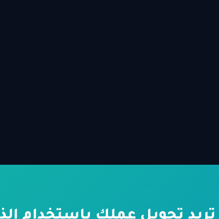
تريد تحويل عملك باستخدام الذك