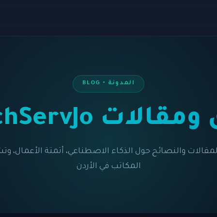
المدونة • BLOG
قالات TechServJo
مقالات والنصائح حول الذكاء الاصطناعي، أتمتة الأعمال، 
المكاتب في الأردن